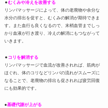
⚫︎
むくみや冷えを改善する
リンパマッサージによって、体の老廃物や余分な
水分の排出を促すと、むくみの解消が期待できま
す。また血行も良くなるので、末梢血管までしっ
かり血液が行き渡り、冷えの解消にもつながって
いきます。
⚫︎
コリを解消する
リンパマッサージで血流が改善されれば、筋肉が
ほぐれ、体のコリなどリンパの流れがスムーズに
なることで、老廃物の排出も促されれば疲労回復
にも効果的です。
●
基礎代謝が上がる