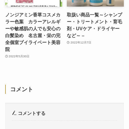
ノンジアミン香草コスメカ
取扱い商品一覧～シャンプ
ラー色葉 カラーアレルギ
ー・トリートメント・育毛
ーや敏感肌の人でも安心の
剤・UVケア・ドライヤー
白髪染め 名古屋・栄の完
など～ –
全個室プイライベート美容
2022年12月7日
院
2022年5月30日
コメント
コメントする