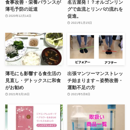
食事改善・栄養バランスが
名古屋発！？オルゴンリン
薄毛予防の近道
グで血流とリンパの流れを
促進。
2020年12月14日
2021年1月15日
薄毛にも影響する食生活の
出張マンツーマンストレッ
見直し・デトックスに和食
チ始まります～姿勢改善・
がお勧め
運動不足の方
2021年3月16日
2021年5月8日