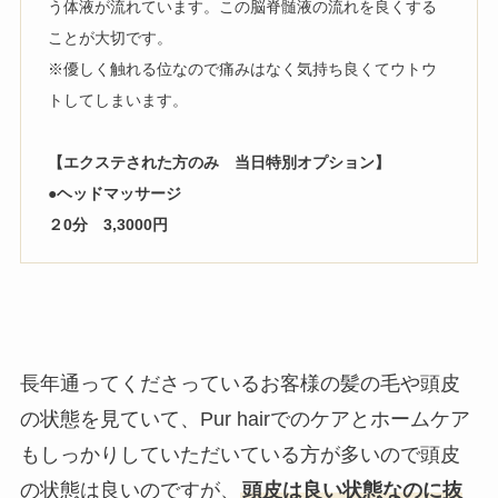
う体液が流れています。
この脳脊髄液の流れを良くする
ことが大切です。
※優しく触れる位なので痛みはなく気持ち良くてウトウ
トしてしま
います。
【エクステされた方のみ 当日特別オプション】
●
ヘッドマッサージ
２0分 3,3000円
長年通ってくださっているお客様の髪の毛や頭皮
の状態を見ていて
、Pur hairでのケアとホームケア
もしっかりしていただいている方が
多いので頭皮
の状態は良いのですが、
頭皮は良い状態なのに
抜