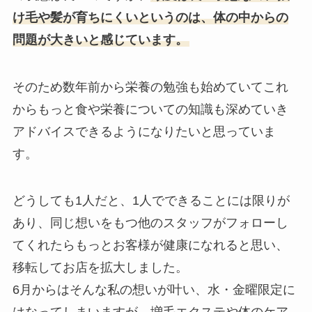
け毛や髪が育ちにくいというのは、体の中からの
問題が
大きいと感じています。
そのため数年前から栄養の勉強も始めていてこれ
からもっと食や栄
養についての知識も深めていき
アドバイスできるようになりたいと
思っていま
す。
どうしても1人だと、1人でできることには限りが
あり、
同じ想いをもつ他のスタッフがフォローし
てくれたらもっとお客様
が健康になれると思い、
移転してお店を拡大しました。
6月からはそんな私の想いが叶い、水・
金曜限定に