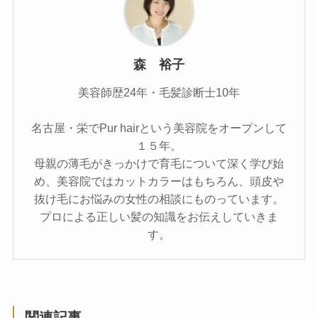
森 裕子
美容師歴24年・毛髪診断士10年
名古屋・栄でPur hairという美容院をオープンして
１５年。
母親の薄毛がきっかけで育毛について深く学び始
め、美容院ではカットカラーはもちろん、頭皮や
抜け毛にお悩みの女性の相談にものっています。
プロによる正しい髪の知識をお伝えしていきま
す。
関連記事