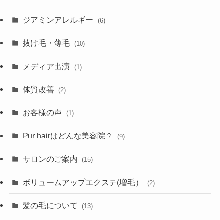
ジアミンアレルギー
(6)
抜け毛・薄毛
(10)
メディア出演
(1)
体質改善
(2)
お客様の声
(1)
Pur hairはどんな美容院？
(9)
サロンのご案内
(15)
ボリュームアップエクステ(増毛）
(2)
髪の毛について
(13)