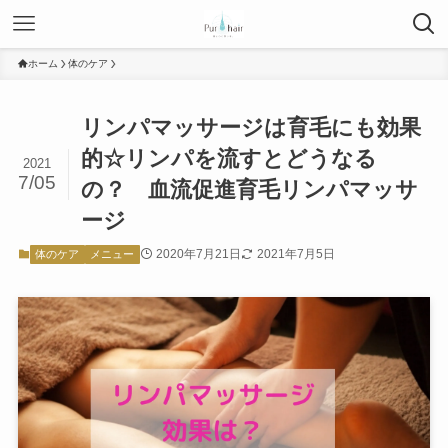
ホーム
体のケア
リンパマッサージは育毛にも効果
的☆リンパを流すとどうなる
2021
7/05
の？ 血流促進育毛リンパマッサ
ージ
2020年7月21日
2021年7月5日
体のケア
メニュー