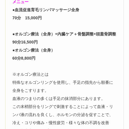
メニュー
●血流促進育毛リンパマッサージ全身
70分 15,000円
●オルゴン療法（全身）+内臓ケア＋骨盤調整+頭蓋骨調整
90分16,500円
●オルゴン療法（全身）
60分8,800円
※オルゴン療法とは
特殊なオルゴンリングを使用し、
手足の指先から順番に
全身をこすります。
血液のつまりの多くは手足の抹消部分にあります。
この末梢部分をリングで刺激することによって血液・
リ
ンパ液の流れを良くし、ホルモンの分泌を促すことで、
冷え・
コリや痛み・慢性疲労・様々な体の不調を改善