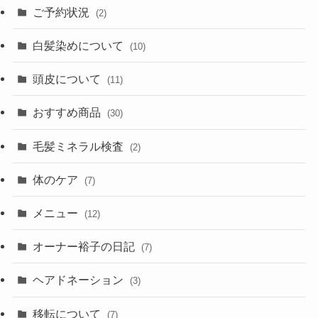
ご予約状況
(2)
白髪染めについて
(10)
頭皮について
(11)
おすすめ商品
(30)
毛髪ミネラル検査
(2)
体のケア
(7)
メニュー
(12)
オーナー裕子の日記
(7)
ヘアドネーション
(3)
移転について
(7)