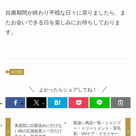
自粛期間が終わり平穏な日々に戻りましたら、ま
たお会いできる日を楽しみにお待ちしておりま
す。
未分類
よかったらシェアしてね！
取扱い商品一覧～シャンプ
美容院に白髪染めに行けな
ー・トリートメント・育毛
い時の応急処置☆一日だけ
剤・UVケア・ドライヤー