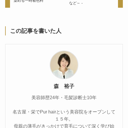
染める一時着色料
など～ -
この記事を書いた人
森 裕子
美容師歴24年・毛髪診断士10年
名古屋・栄でPur hairという美容院をオープンして
１５年。
母親の薄毛がきっかけで育毛について深く学び始