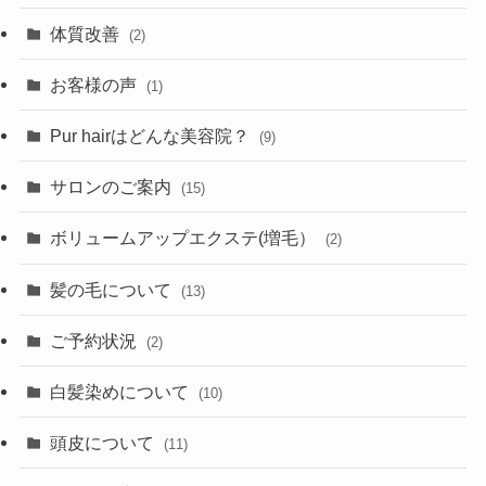
体質改善
(2)
お客様の声
(1)
Pur hairはどんな美容院？
(9)
サロンのご案内
(15)
ボリュームアップエクステ(増毛）
(2)
髪の毛について
(13)
ご予約状況
(2)
白髪染めについて
(10)
頭皮について
(11)