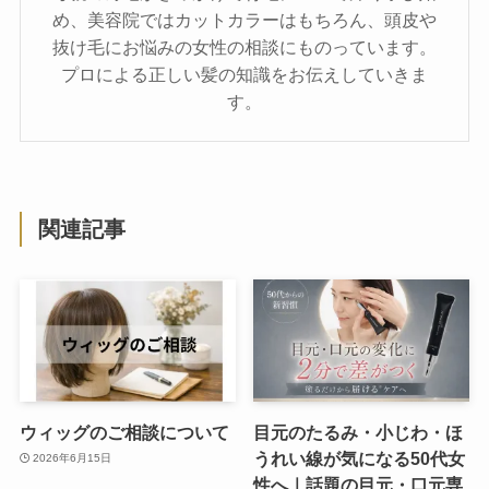
め、美容院ではカットカラーはもちろん、頭皮や
抜け毛にお悩みの女性の相談にものっています。
プロによる正しい髪の知識をお伝えしていきま
す。
関連記事
ウィッグのご相談について
目元のたるみ・小じわ・ほ
うれい線が気になる50代女
2026年6月15日
性へ｜話題の目元・口元専