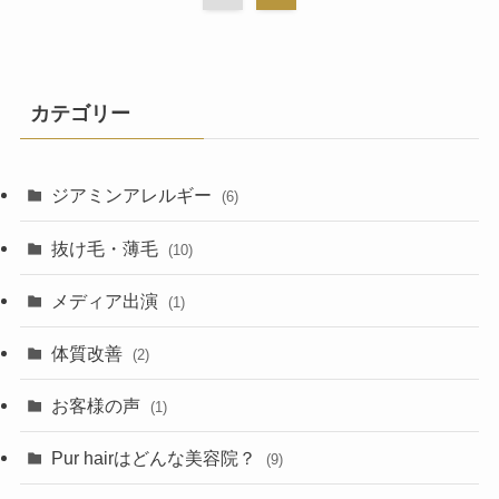
カテゴリー
ジアミンアレルギー
(6)
抜け毛・薄毛
(10)
メディア出演
(1)
体質改善
(2)
お客様の声
(1)
Pur hairはどんな美容院？
(9)