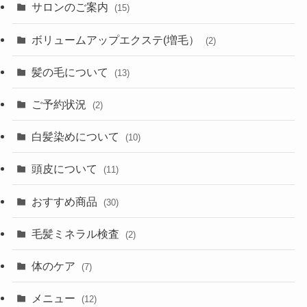
サロンのご案内
(15)
ボリュームアップエクステ(増毛）
(2)
髪の毛について
(13)
ご予約状況
(2)
白髪染めについて
(10)
頭皮について
(11)
おすすめ商品
(30)
毛髪ミネラル検査
(2)
体のケア
(7)
メニュー
(12)